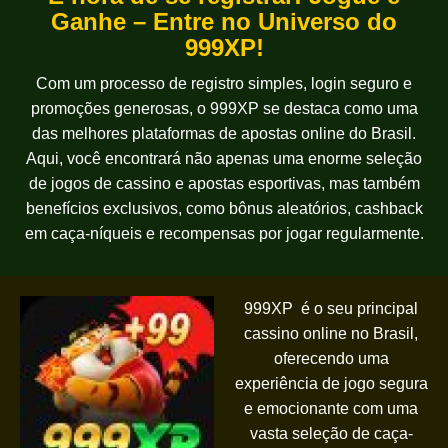
Ganhe – Entre no Universo do
999XP!
Com um processo de registro simples, login seguro e
promoções generosas, o 999XP se destaca como uma
das melhores plataformas de apostas online do Brasil.
Aqui, você encontrará não apenas uma enorme seleção
de jogos de cassino e apostas esportivas, mas também
benefícios exclusivos, como bônus aleatórios, cashback
em caça-níqueis e recompensas por jogar regularmente.
999XP é o seu principal
cassino online no Brasil,
oferecendo uma
experiência de jogo segura
e emocionante com uma
vasta seleção de caça-