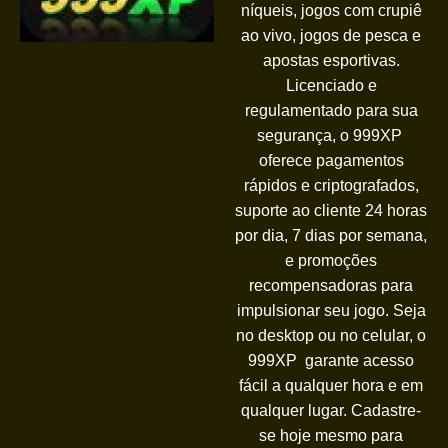
níqueis, jogos com crupiê
ao vivo, jogos de pesca e
apostas esportivas.
Licenciado e
regulamentado para sua
segurança, o 999XP
oferece pagamentos
rápidos e criptografados,
suporte ao cliente 24 horas
por dia, 7 dias por semana,
e promoções
recompensadoras para
impulsionar seu jogo. Seja
no desktop ou no celular, o
999XP garante acesso
fácil a qualquer hora e em
qualquer lugar. Cadastre-
se hoje mesmo para